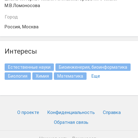
М.В.Ломоносова
Город
Россия, Москва
Интересы
Естественные науки
Биоинженерия, биоинформатика
Биология
Химия
Математика
Еще
О проекте
Конфиденциальность
Cправка
Обратная связь