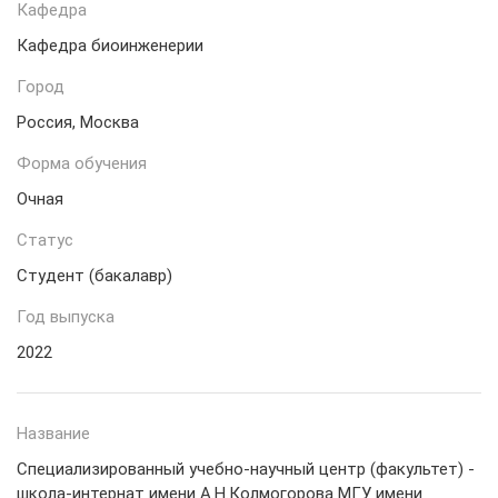
Кафедра
Кафедра биоинженерии
Город
Россия, Москва
Форма обучения
Очная
Статус
Студент (бакалавр)
Год выпуска
2022
Название
Специализированный учебно-научный центр (факультет) -
школа-интернат имени А.Н.Колмогорова МГУ имени