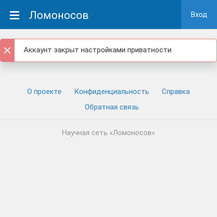
Ломоносов
Вход
Аккаунт закрыт настройками приватности
О проекте
Конфиденциальность
Cправка
Обратная связь
Научная сеть «Ломоносов»