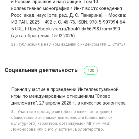
и России: прошлое и настоящее. Том 10. :
коллективная монография / Ин-т востоковедения
Росс. акад. наук [отв. ред. Д. С. Панарина]. – Москва:
ИВ РАН, 2025 – 492 с. С. 46-76. ISBN: 978-5-907994-64-
5 URL: https://book.ivran.ru/book?id=5679&from=990
(дата обращения: 15.02.2026)
2а. Публикация в научном издании с индексом РИНЦ. Статья.
Социальная деятельность
100
Принял участие в проведении Интеллектуальной
игры по международным отношениям "Слово
дипломата", 27 апреля 2026 г., в качестве волонтера
3а. Участие в проведении (обеспечении проведения)
общественно-значимой деятельности (социального/
культурного) характера, организуемой МГУ им. М.В.
Ломоносова или с его участием., Волонтёрство.