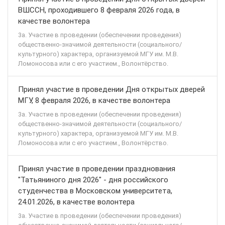
ВШССН, проходившего 8 февраля 2026 года, в
качестве волонтера
3а. Участие в проведении (обеспечении проведения)
общественно-значимой деятельности (социального/
культурного) характера, организуемой МГУ им. М.В.
Ломоносова или с его участием., Волонтёрство.
Принял участие в проведении Дня открытых дверей
МГУ, 8 февраля 2026, в качестве волонтера
3а. Участие в проведении (обеспечении проведения)
общественно-значимой деятельности (социального/
культурного) характера, организуемой МГУ им. М.В.
Ломоносова или с его участием., Волонтёрство.
Принял участие в проведении празднования
"Татьяниного дня 2026" - дня российского
студенчества в Московском университета,
24.01.2026, в качестве волонтера
3а. Участие в проведении (обеспечении проведения)