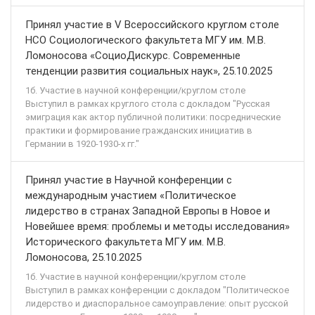
Принял участие в V Всероссийского круглом столе
НСО Социологического факультета МГУ им. М.В.
Ломоносова «СоциоДискурс. Современные
тенденции развития социальных наук», 25.10.2025
1б. Участие в научной конференции/круглом столе
Выступил в рамках круглого стола с докладом "Русская
эмиграция как актор публичной политики: посреднические
практики и формирование гражданских инициатив в
Германии в 1920-1930-х гг."
Принял участие в Научной конференции с
международным участием «Политическое
лидерство в странах Западной Европы в Новое и
Новейшее время: проблемы и методы исследования»
Исторического факультета МГУ им. М.В.
Ломоносова, 25.10.2025
1б. Участие в научной конференции/круглом столе
Выступил в рамках конференции с докладом "Политическое
лидерство и диаспоральное самоуправление: опыт русской