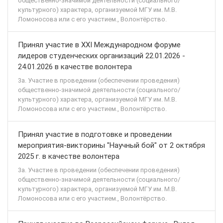
общественно-значимой деятельности (социального/
культурного) характера, организуемой МГУ им. М.В.
Ломоносова или с его участием., Волонтёрство.
Принял участие в XXI Международном форуме
лидеров студенческих организаций 22.01.2026 -
24.01.2026 в качестве волонтера
3а. Участие в проведении (обеспечении проведения)
общественно-значимой деятельности (социального/
культурного) характера, организуемой МГУ им. М.В.
Ломоносова или с его участием., Волонтёрство.
Принял участие в подготовке и проведении
мероприятия-викторины "Научный бой" от 2 октября
2025 г. в качестве волонтера
3а. Участие в проведении (обеспечении проведения)
общественно-значимой деятельности (социального/
культурного) характера, организуемой МГУ им. М.В.
Ломоносова или с его участием., Волонтёрство.