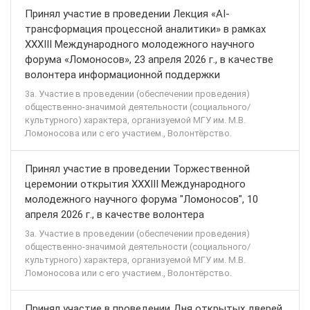
Принял участие в проведении Лекция «AI-
трансформация процессной аналитики» в рамках
XXXIII Международного молодежного научного
форума «Ломоносов», 23 апреля 2026 г., в качестве
волонтера информационной поддержки
3а. Участие в проведении (обеспечении проведения)
общественно-значимой деятельности (социального/
культурного) характера, организуемой МГУ им. М.В.
Ломоносова или с его участием., Волонтёрство.
Принял участие в проведении Торжественной
церемонии открытия XXXIII Международного
молодежного научного форума "Ломоносов", 10
апреля 2026 г., в качестве волонтера
3а. Участие в проведении (обеспечении проведения)
общественно-значимой деятельности (социального/
культурного) характера, организуемой МГУ им. М.В.
Ломоносова или с его участием., Волонтёрство.
Принял участие в проведении Дня открытых дверей