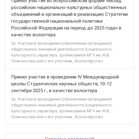
Принял участие во Всероссийском форуме «Вклад
российских национально-культурных общественных
объединений и организаций в реализацию Стратегии
государственной национальной политики
Российской Федерации на период до 2025 года» в
качестве волонтера
3а. Участие в проведении (обеспечении проведения)
общественно-значимой деятельности (социального/
культурного) характера, организуемой МГУ им. М.В.
Ломоносова или с его участием., Волонтёрство.
Принял участие в проведении IV Международной
школы Студенческих научных обществ, 10-12
сентября 2025 г., в качестве волонтера
3а. Участие в проведении (обеспечении проведения)
общественно-значимой деятельности (социального/
культурного) характера, организуемой МГУ им. М.В.
Ломоносова или с его участием., Волонтёрство.