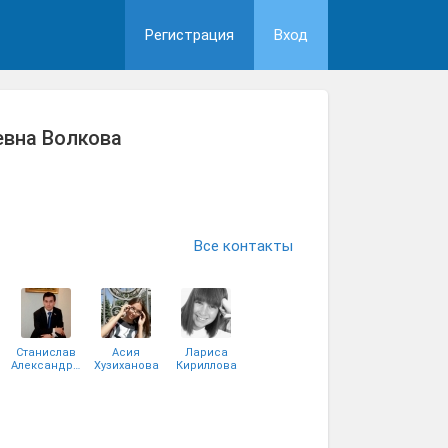
Регистрация
Вход
евна Волкова
Все контакты
Станислав
Асия
Лариса
Александров
Хузиханова
Кириллова