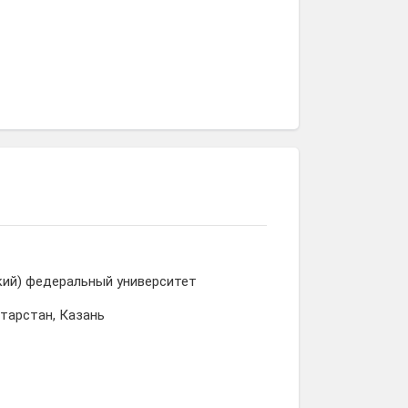
кий) федеральный университет
атарстан, Казань