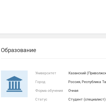
Сабитов
Яппаров
Образование
Университет
Казанский (Приволжс
Город
Россия, Республика Т
Форма обучения
Очная
Статус
Студент (специалист)