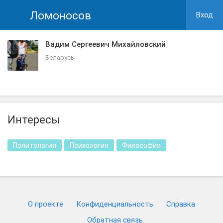
Ломоносов
Вход
Вадим Сергеевич Михайловский
Беларусь
Интересы
Политология
Психология
Философия
О проекте
Конфиденциальность
Cправка
Обратная связь