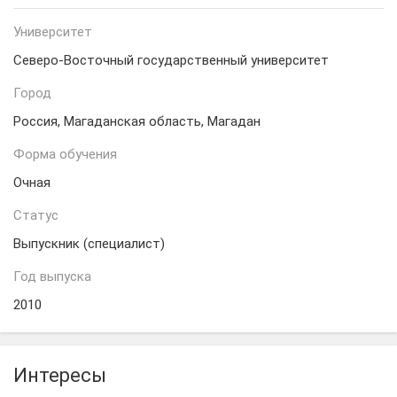
Университет
Северо-Восточный государственный университет
Город
Россия, Магаданская область, Магадан
Форма обучения
Очная
Статус
Выпускник (специалист)
Год выпуска
2010
Интересы