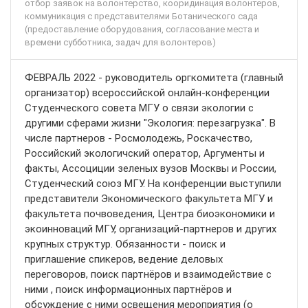
отбор заявок на волонтерство, кооридинация волонтеров,
коммуникация с представителями Ботанического сада
(предоставление оборудования, согласование места и
времени субботника, задач для волонтеров)
ФЕВРАЛЬ 2022 - руководитель оргкомитета (главный
организатор) всероссийской онлайн-конференции
Студенческого совета МГУ о связи экологии c
другими сферами жизни "Экология: перезагрузка". В
числе партнеров - Росмолодежь, Роскачество,
Российский экологичский оператор, Аргументы и
факты, Ассоциции зеленых вузов Москвы и России,
Студенческий союз МГУ. На конференции выступили
представители Экономического факультета МГУ и
факультета почвоведения, Центра биоэкономики и
экоинноваций МГУ, организаций-партнеров и других
крупных структур. Обязанности - поиск и
приглашение спикеров, ведение деловых
переговоров, поиск партнёров и взаимодействие с
ними , поиск информационных партнёров и
обсуждение с ними освещения мероприятия (о