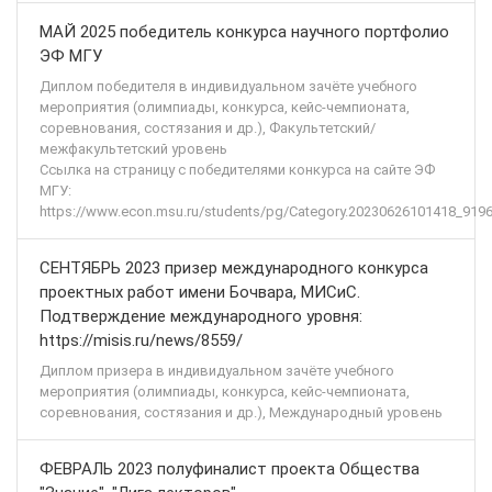
МАЙ 2025 победитель конкурса научного портфолио
ЭФ МГУ
Диплом победителя в индивидуальном зачёте учебного
мероприятия (олимпиады, конкурса, кейс-чемпионата,
соревнования, состязания и др.), Факультетский/
межфакультетский уровень
Ссылка на страницу с победителями конкурса на сайте ЭФ
МГУ:
https://www.econ.msu.ru/students/pg/Category.20230626101418_9196
СЕНТЯБРЬ 2023 призер международного конкурса
проектных работ имени Бочвара, МИСиС.
Подтверждение международного уровня:
https://misis.ru/news/8559/
Диплом призера в индивидуальном зачёте учебного
мероприятия (олимпиады, конкурса, кейс-чемпионата,
соревнования, состязания и др.), Международный уровень
ФЕВРАЛЬ 2023 полуфиналист проекта Общества