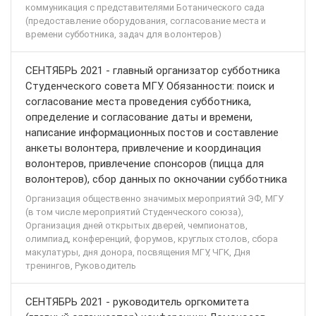
коммуникация с представителями Ботанического сада
(предоставление оборудования, согласование места и
времени субботника, задач для волонтеров)
СЕНТЯБРЬ 2021 - главный организатор субботника
Студенческого совета МГУ. Обязанности: поиск и
согласование места проведения субботника,
определение и согласование даты и времени,
написание информационных постов и составление
анкеты волонтера, привлечение и координация
волонтеров, привлечение спонсоров (пицца для
волонтеров), сбор данных по окночании субботника
Организация общественно значимых мероприятий ЭФ, МГУ
(в том числе мероприятий Студенческого союза),
Организация дней открытых дверей, чемпионатов,
олимпиад, конференций, форумов, круглых столов, сбора
макулатуры, дня донора, посвящения МГУ, ЧГК, Дня
тренингов, Руководитель
СЕНТЯБРЬ 2021 - руководитель оргкомитета