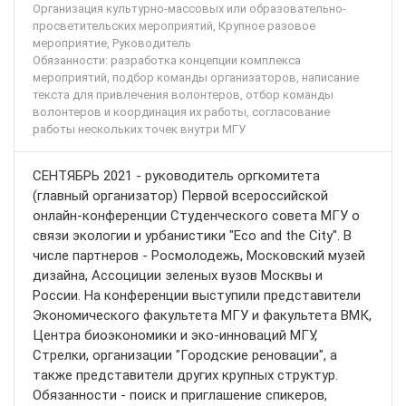
Организация культурно-массовых или образовательно-
просветительских мероприятий, Крупное разовое
мероприятие, Руководитель
Обязанности: разработка концепции комплекса
мероприятий, подбор команды организаторов, написание
текста для привлечения волонтеров, отбор команды
волонтеров и координация их работы, согласование
работы нескольких точек внутри МГУ
СЕНТЯБРЬ 2021 - руководитель оргкомитета
(главный организатор) Первой всероссийской
онлайн-конференции Студенческого совета МГУ о
связи экологии и урбанистики "Eco and the City". В
числе партнеров - Росмолодежь, Московский музей
дизайна, Ассоциции зеленых вузов Москвы и
России. На конференции выступили представители
Экономического факультета МГУ и факультета ВМК,
Центра биоэкономики и эко-инноваций МГУ,
Стрелки, организации "Городские реновации", а
также представители других крупных структур.
Обязанности - поиск и приглашение спикеров,