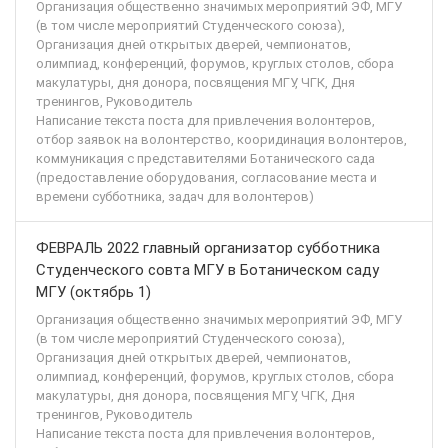
Организация общественно значимых мероприятий ЭФ, МГУ
(в том числе мероприятий Студенческого союза),
Организация дней открытых дверей, чемпионатов,
олимпиад, конференций, форумов, круглых столов, сбора
макулатуры, дня донора, посвящения МГУ, ЧГК, Дня
тренингов, Руководитель
Написание текста поста для привлечения волонтеров,
отбор заявок на волонтерство, кооридинация волонтеров,
коммуникация с представителями Ботанического сада
(предоставление оборудования, согласование места и
времени субботника, задач для волонтеров)
ФЕВРАЛЬ 2022 главный организатор субботника
Студенческого совта МГУ в Ботаническом саду
МГУ (октябрь 1)
Организация общественно значимых мероприятий ЭФ, МГУ
(в том числе мероприятий Студенческого союза),
Организация дней открытых дверей, чемпионатов,
олимпиад, конференций, форумов, круглых столов, сбора
макулатуры, дня донора, посвящения МГУ, ЧГК, Дня
тренингов, Руководитель
Написание текста поста для привлечения волонтеров,