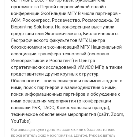
СЕНТЯБРЬ 2020 - автор идеи, руководитель
оргкомитета Первой всероссийской онлайн
конференции ЭкоГильдии МГУ. В числе партнеров -
АСИ, Росконгресс, Роскачество, Росмолодежь, 3d
Bioprinting Solutions. На конференции выступили
представители Экономического, Биологического,
Географического факультетов МГУ, Центра
биоэкономики и эко-инноваций МГУ, Национальной
ассоциации трансфера технологий (основана
Иннопрактикой и Роспатент) и Центра
стратегических исследований ИМИСС МГУ, а также
представители других крупных структур.
Обязанности - поиск спикеров и взаимовыгодное с
ними, поиск партнёров и взаимодействие с ними,
поиск информационных партнёров и обсуждение с
ними освещения мероприятия (о конференции
написали РБК, ТАСС, Комсомольская правда),
техническое обеспечение мероприятия (сайт, Zoom,
YouTube).
Организация культурно-массовых или образовательно-
просветительских мероприятий, Другое, Руководитель