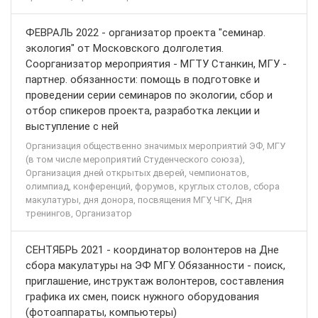
ФЕВРАЛЬ 2022 - организатор проекта "семинар.
экология" от Московского долголетия.
Соорганизатор мероприятия - МГТУ Станкин, МГУ -
партнер. обязанности: помощь в подготовке и
проведении серии семинаров по экологии, сбор и
отбор спикеров проекта, разработка лекции и
выступление с ней
Организация общественно значимых мероприятий ЭФ, МГУ
(в том числе мероприятий Студенческого союза),
Организация дней открытых дверей, чемпионатов,
олимпиад, конференций, форумов, круглых столов, сбора
макулатуры, дня донора, посвящения МГУ, ЧГК, Дня
тренингов, Организатор
СЕНТЯБРЬ 2021 - координатор волонтеров на Дне
сбора макулатуры на ЭФ МГУ. Обязанности - поиск,
приглашение, инструктаж волонтеров, составления
графика их смен, поиск нужного оборудования
(фотоаппараты, компьютеры)