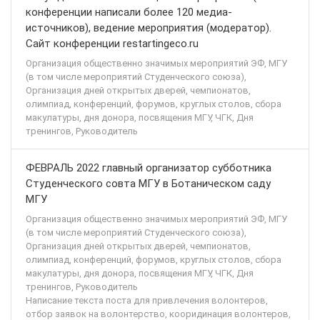
конференции написали более 120 медиа-
источников), ведение мероприятия (модератор).
Сайт конференции restartingeco.ru
Организация общественно значимых мероприятий ЭФ, МГУ
(в том числе мероприятий Студенческого союза),
Организация дней открытых дверей, чемпионатов,
олимпиад, конференций, форумов, круглых столов, сбора
макулатуры, дня донора, посвящения МГУ, ЧГК, Дня
тренингов, Руководитель
ФЕВРАЛЬ 2022 главный организатор субботника
Студенческого совта МГУ в Ботаническом саду
МГУ
Организация общественно значимых мероприятий ЭФ, МГУ
(в том числе мероприятий Студенческого союза),
Организация дней открытых дверей, чемпионатов,
олимпиад, конференций, форумов, круглых столов, сбора
макулатуры, дня донора, посвящения МГУ, ЧГК, Дня
тренингов, Руководитель
Написание текста поста для привлечения волонтеров,
отбор заявок на волонтерство, кооридинация волонтеров,