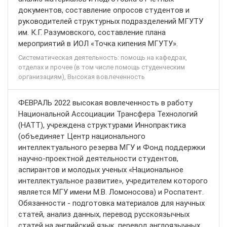
документов, составление опросов студентов и
руководителей структурных подразделений МГУТУ
им. К.Г. Разумовского, составление плана
мероприятий в ИОЛ «Точка кипения МГУТУ».
Систематическая деятельность: помощь на кафедрах,
отделах и прочее (в том числе помощь студенческим
организациям), Высокая вовлеченность
ФЕВРАЛЬ 2022 высокая вовлеченность в работу
Национальной Ассоциации Трансфера Технологий
(НАТТ), учреждена структурами Иннопрактика
(объединяет Центр национального
интеллектуального резерва МГУ и Фонд поддержки
научно-проектной деятельности студентов,
аспирантов и молодых ученых «Национальное
интеллектуальное развитие», учредителем которого
является МГУ имени М.В. Ломоносова) и Роспатент.
Обязанности - подготовка материалов для научных
статей, анализ данных, перевод русскоязычных
статей на английский язык, перевод англоязычных