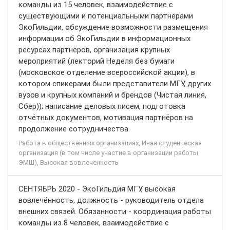
команды из 15 человек, взаимодействие с
существующими и потенциальными партнёрами
ЭкоГильдии, обсуждение возможности размещения
информации об ЭкоГильдии в информационных
ресурсах партнёров, организация крупных
мероприятий (лекторий Неделя без бумаги
(московское отделение всероссийской акции), в
котором спикерами были представители МГУ, других
вузов и крупных компаний и брендов (Чистая линия,
Сбер)); написание деловых писем, подготовка
отчётных документов, мотивация партнёров на
продолжение сотрудничества.
Работа в общественных организациях, Иная студенческая
организация (в том числе участие в организации работы
ЭМШ), Высокая вовлеченность
СЕНТЯБРЬ 2020 - ЭкоГильдия МГУ, высокая
вовлечённость, должность - руководитель отдела
внешних связей. Обязанности - координация работы
команды из 8 человек, взаимодействие с