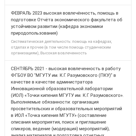
ФЕВРАЛЬ 2023 высокая вовлечённость, помощь в
подготовке Отчёта экономического факультета об
устойчивом развитии (кафедра экономики
природопользования)
Систематическая деятельность: помощь на кафедрах,
отделах и прочее (в том числе помощь студенческим
организациям), Высокая вовлеченность
СЕНТЯБРЬ 2021 - высокая вовлеченность в работу
ФГБОУ ВО "МГУТУ им. К.Г. Разумовского (ПКУ)" в
качестве в качестве администратора
Инновационной образовательной лаборатории
(ИОЛ) «Точки кипения МГУТУ им. К.Г. Разумовского».
Выполняемые обязанности: организация
просветительских и образовательных мероприятий
в ИОЛ «Точка кипения МГУТУ» (составление
описания мероприятия, поиск и приглашение
спикеров, ведение (модерация) мероприятий),
анализ материалов и подготовка отчетных