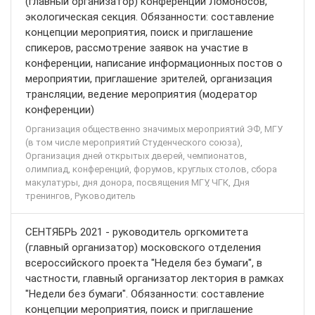
(главный организатор) конференции Ломоносов,
экологическая секция. Обязанности: составление
концепции мероприятия, поиск и приглашение
спикеров, рассмотрение заявок на участие в
конференции, написание информационных постов о
мероприятии, приглашение зрителей, организация
трансляции, ведение мероприятия (модератор
конференции)
Организация общественно значимых мероприятий ЭФ, МГУ
(в том числе мероприятий Студенческого союза),
Организация дней открытых дверей, чемпионатов,
олимпиад, конференций, форумов, круглых столов, сбора
макулатуры, дня донора, посвящения МГУ, ЧГК, Дня
тренингов, Руководитель
СЕНТЯБРЬ 2021 - руководитель оргкомитета
(главный организатор) московского отделения
всероссийского проекта "Неделя без бумаги", в
частности, главный организатор лектория в рамках
"Недели без бумаги". Обязанности: составление
концепции мероприятия, поиск и приглашение