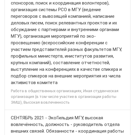
спонсоров, поиск и координация волонтеров),
организация системы РСО в МГУ (ведение
переговоров с вывозящей компанией, написание
деловых писем, поиск релевантных проектов и их
обсуждание с партнерами и внутренними органами
МГУ), организация мероприятий по эко-
просвещению (всероссийские конференции с
участием представителей разных факультетов МГУ,
профильных министертв, иниститутов развития,
крупных компаний), составление отчетностей,
выступление на конференциях в качестве спикера и
подбор спикеров на внешние мероприятия из числа
активистов комитета
Работа в общественных организациях, Иная студенческая
организация (в том числе участие в организации работы
ЭМШ), Высокая вовлеченность
СЕНТЯБРЬ 2021 - ЭкоГильдия МГУ, высокая
вовлечённость, должность - руководитель отдела
внешних связей. Обязанности - координация работы