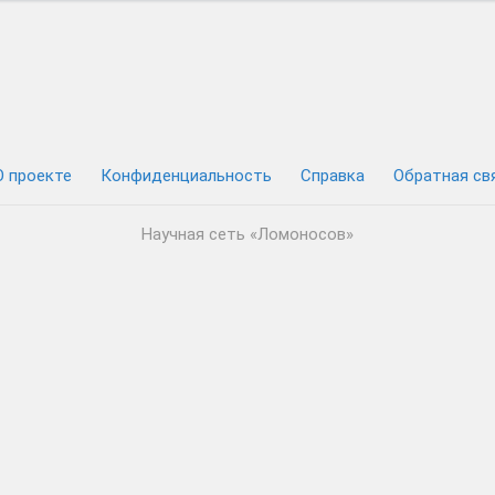
О проекте
Конфиденциальность
Cправка
Обратная св
Научная сеть «Ломоносов»