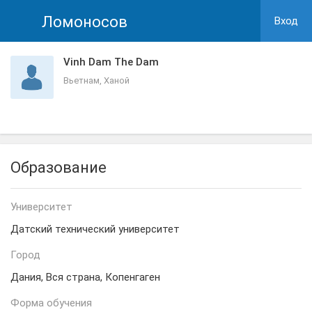
Ломоносов
Вход
Vinh Dam The Dam
Вьетнам, Ханой
Образование
Университет
Датский технический университет
Город
Дания, Вся страна, Копенгаген
Форма обучения