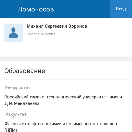
Ломоносов
Вход
Михаил Сергеевич Воронов
Россия, Москва
Образование
Университет
Российский химико-технологический университет имени
Д.И. Менделеева
Факультет
Факультет нефтегазохимии и полимерных материалов
(НПМ)