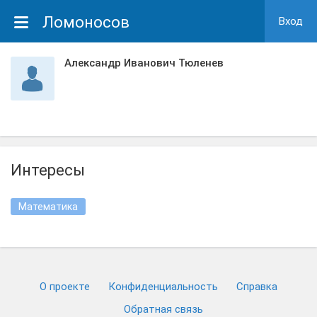
Ломоносов
Вход
Александр Иванович Тюленев
Интересы
Математика
О проекте
Конфиденциальность
Cправка
Обратная связь