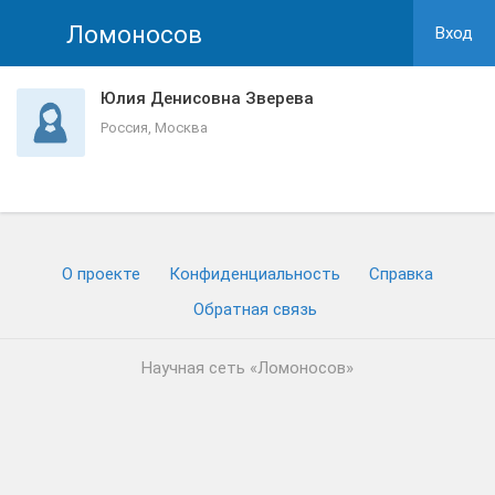
Ломоносов
Вход
Юлия Денисовна Зверева
Россия, Москва
О проекте
Конфиденциальность
Cправка
Обратная связь
Научная сеть «Ломоносов»