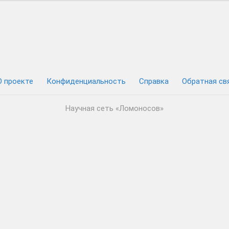
О проекте
Конфиденциальность
Cправка
Обратная св
Научная сеть «Ломоносов»