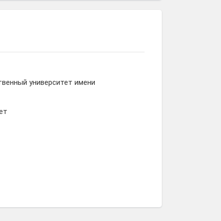
твенный университет имени
ет