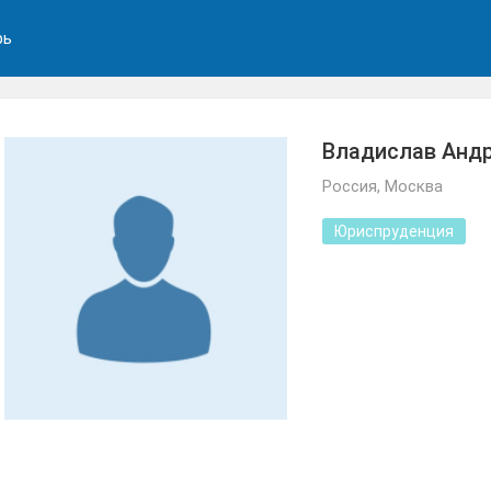
рь
Владислав Андр
Россия, Москва
Юриспруденция