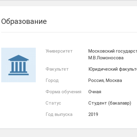
Образование
Университет
Московский государс
М.В.Ломоносова
Факультет
Юридический факульт
Город
Россия, Москва
Форма обучения
Очная
Статус
Студент (бакалавр)
Год выпуска
2019