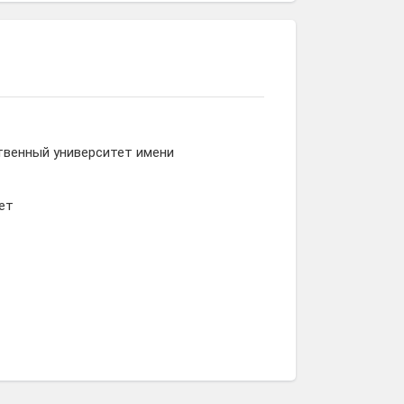
твенный университет имени
ет