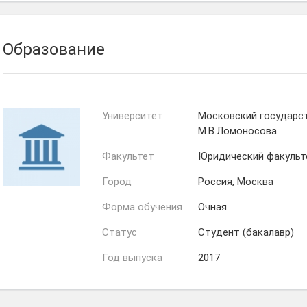
Образование
Университет
Московский государс
М.В.Ломоносова
Факультет
Юридический факульт
Город
Россия, Москва
Форма обучения
Очная
Статус
Студент (бакалавр)
Год выпуска
2017