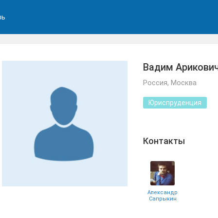
рь
Вадим Арикович
Россия, Москва
Юриспруденция
Контакты
Александр
Сапрыкин