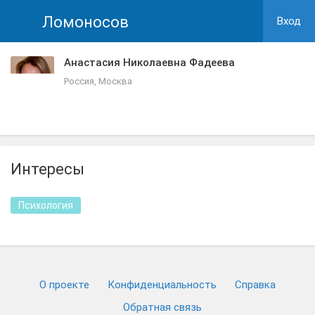
Ломоносов
Вход
Анастасия Николаевна Фадеева
Россия, Москва
Интересы
Психология
О проекте
Конфиденциальность
Cправка
Обратная связь