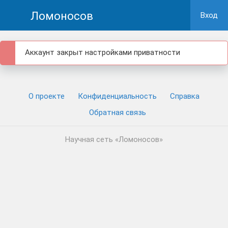
Ломоносов
Вход
Аккаунт закрыт настройками приватности
О проекте
Конфиденциальность
Cправка
Обратная связь
Научная сеть «Ломоносов»