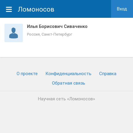
Ломоносов
Вход
Илья Борисович Сиваченко
Россия, Санкт-Петербург
О проекте
Конфиденциальность
Cправка
Обратная связь
Научная сеть «Ломоносов»