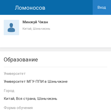
Ломоносов
Вход
Минжуй Чжан
Китай, Шэньчжэнь
Образование
Университет
Университет МГУ-ППИ в Шэньчжэне
Город
Китай, Вся страна, Шэньчжэнь
Форма обучения