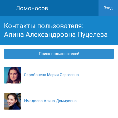
Ломоносов
Вход
Контакты пользователя:
Алина Александровна Пуцелева
Поиск пользователей
Скробачева Мария Сергеевна
Имадиева Алина Дамировна