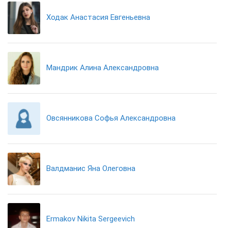
Ходак Анастасия Евгеньевна
Мандрик Алина Александровна
Овсянникова Софья Александровна
Валдманис Яна Олеговна
Ermakov Nikita Sergeevich