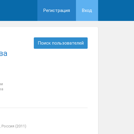
Регистрация
Вход
Поиск пользователей
ва
ни
ра
 Россия (2011)