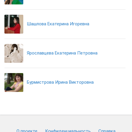
Шашлова Екатерина Игоревна
Ярославцева Екатерина Петровна
Бурмистрова Ирина Викторовна
О проекте
Конфиденциальность
Cправка