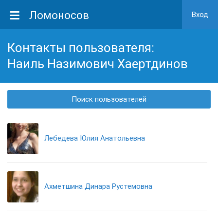
Ломоносов
Вход
Контакты пользователя:
Наиль Назимович Хаертдинов
Поиск пользователей
Лебедева Юлия Анатольевна
Ахметшина Динара Рустемовна