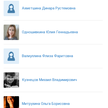
Ахметшина Динара Рустемовна
Одношивкина Юлия Геннадьевна
Валиуллина Флиза Фаритовна
Кузнецов Михаил Владимирович
Митрухина Ольга Борисовна