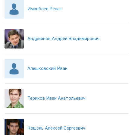
Иманбаев Ренат
Андриянов Андрей Владимирович
Алешковский Иван
Териков Иван Анатольевич
Кошель Алексей Сергеевич