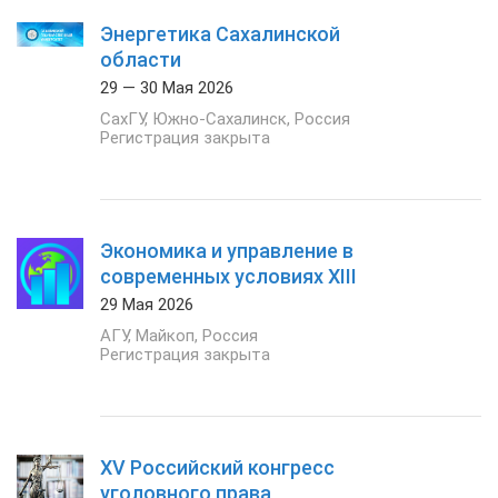
Энергетика Сахалинской
области
29 — 30 Мая 2026
СахГУ
,
Южно-Сахалинск
,
Россия
Регистрация закрыта
Экономика и управление в
современных условиях ХIII
29 Мая 2026
АГУ
,
Майкоп
,
Россия
Регистрация закрыта
XV Российский конгресс
уголовного права