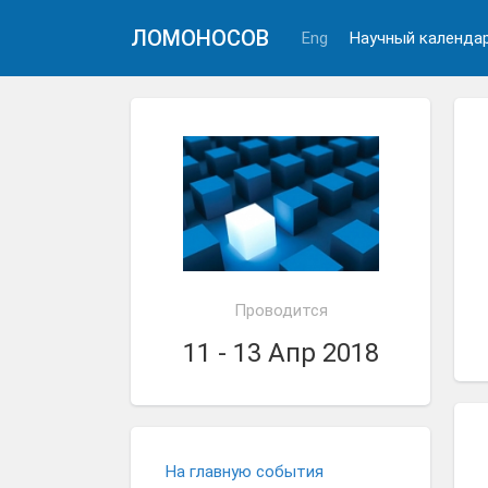
ЛОМОНОСОВ
Eng
Научный календа
Проводится
11 - 13 Апр 2018
На главную события