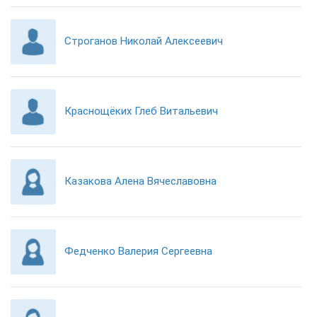
Строганов Николай Алексеевич
Краснощёких Глеб Витальевич
Казакова Алена Вячеславовна
Федченко Валерия Сергеевна