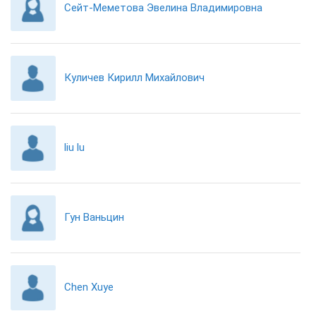
Сейт-Меметова Эвелина Владимировна
Куличев Кирилл Михайлович
liu lu
Гун Ваньцин
Chen Xuye