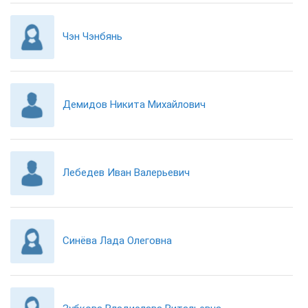
Чэн Чэнбянь
Демидов Никита Михайлович
Лебедев Иван Валерьевич
Синёва Лада Олеговна