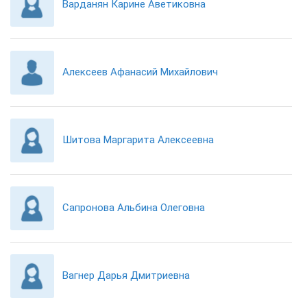
Варданян Карине Аветиковна
Алексеев Афанасий Михайлович
Шитова Маргарита Алексеевна
Сапронова Альбина Олеговна
Вагнер Дарья Дмитриевна