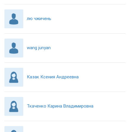
лю чжичень
wang junyan
Казак Ксения Андреевна
Ткаченко Карина Владимировна