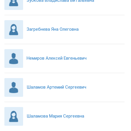
Зубкова Владислава Витальевна
Загребнева Яна Олеговна
Немиров Алексей Евгеньевич
Шаламов Артемий Сергеевич
Шаламова Мария Сергеевна