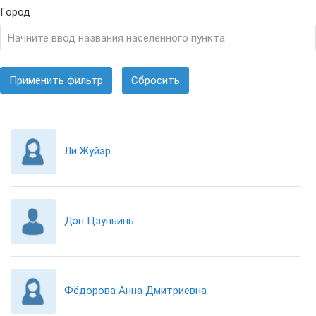
Город
Применить фильтр
Сбросить
Ли Жуйэр
Дэн Цзуньинь
Фёдорова Анна Дмитриевна