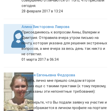
совершенно отличаются от того, что прислали
сегодня.
28 февраля 2017 в 13:24
Алина Викторовна Лаврова
Присоединяюсь к вопросам Анны, Валерии и
Дмитрия. Отправила вчера утром письмо на
почту, которая указана для решения экстренных
вопросов, а мне вчера за весь день так никто и
не ответил.
01 марта 2017 в 06:34
Валерия Евгеньевна Федорова
Ребята, лично мне пришло следом второе
письмо еще с такими пунктами (к тому первому,
где указаны эти непонятные требования):
1. Проверьте, что Вы подали заявку на участие и
она отображается в личном профиле на портале