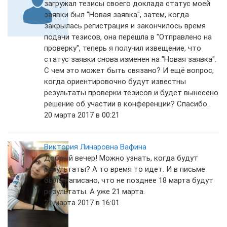
загружал тезисы своего доклада статус моей
заявки был "Новая заявка", затем, когда
закрылась регистрация и закончилось время
подачи тезисов, она перешла в "Отправлено на
проверку", теперь я получил извещение, что
статус заявки снова изменен на "Новая заявка".
С чем это может быть связано? И ещё вопрос,
когда ориентировочно будут известны
результаты проверки тезисов и будет вынесено
решение об участии в конференции? Спасибо.
20 марта 2017 в 00:21
Виктория Линаровна Вафина
Добрый вечер! Можно узнать, когда будут
результаты? А то время то идет. И в письме
было написано, что не позднее 18 марта будут
результаты. А уже 21 марта.
21 марта 2017 в 16:01