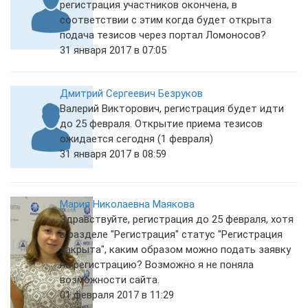
регистрация участников окончена, в
соответствии с этим когда будет открыта
подача тезисов через портал Ломоносов?
31 января 2017 в 07:05
Дмитрий Сергеевич Безруков
Валерий Викторович, регистрация будет идти
до 25 февраля. Открытие приема тезисов
ожидается сегодня (1 февраля)
31 января 2017 в 08:59
Мария Николаевна Маякова
Здравствуйте, регистрация до 25 февраля, хотя
в разделе "Регистрация" статус "Регистрация
закрыта", каким образом можно подать заявку
на регистрацию? Возможно я не поняла
возможности сайта.
01 февраля 2017 в 11:29