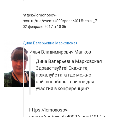
https://lomonosov-
msu.ru/rus/event/4000/page/401#tesisi_7
02 февраля 2017 в 18:06
Дина Валерьевна Марковская
Илья Владимирович Малков
Дина Валерьевна Марковская
Здравствуйте! Скажите,
пожалуйста, а где можно
найти шаблон тезисов для
участия в конференции?
https://lomonosov-
msu.ru/rus/event/4000/page/401#te