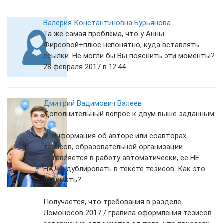
Валерия Константиновна Бурьянова
Та же самая проблема, что у Анны
Фирсовой+плюс непонятно, куда вставлять
ссылки. Не могли бы Вы пояснить эти моменты?
28 февраля 2017 в 12:44
Дмитрий Вадимович Валеев
Дополнительный вопрос к двум выше заданным:
6. Информация об авторе или соавторах
тезисов, образовательной организации
вставляется в работу автоматически, её НЕ
НАДО дублировать в тексте тезисов. Как это
понимать?
Получается, что требования в разделе
Ломоносов 2017 / правила оформления тезисов