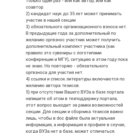
только один раз - или как автор, или как
соавтор.
2) кандидат наук до 35 лет может принимать
участие в нашей секции
3) обязательного организационного взноса нет.
В предыдущие года за дополнительный по
желанию оргвзнос участник может получить
дополнительный комплект участника (как
правило это сувениры с логотипами
конференции и МГУ), ситуацию в этом году пока
не знаю. Но повторяю - обязательного
оргвзноса для участия нет.
4) ссылки и список литературы включаются по
желанию автора тезисов.
5) при отсутствии Вашего ВУЗа в базе портала
напишите об этом в техподдержку портала,
этот вопрос выходит за рамки возможностей
секции. Для секции и сборника тезисов важно
лишь, чтобы в doc файле была актуальная
информация, а информация в профиле в случае,
когда ВУЗа нет в базе, может отличаться.