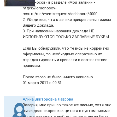
«Ломоносов» в разделе «Мои заявки» -
https://lomonosov-
msu.ru/rus/event/request/dashboard/4000 .
2. Убедитесь, что к заявке прикреплены тезисы
Вашего доклада.
3. При написании названия доклада НЕ
ИСПОЛЬЗУЮТСЯ ТОЛЬКО ЗАГЛАВНЫЕ БУКВЫ.
Если Вы обнаружили, что тезисы не корректно
оформлены, то необходимо оперативно их
отредактировать и привести в соответствие
правилам.
После этого не было ничего написано.
01 марта 2017 в 09:51
Алина Викторовна Лаврова
Валерия, мне пришло такое же письмо, хотя оно
выглядело скорее как цитата в пустом письме.
Но это неважно, в любом случае должна быть