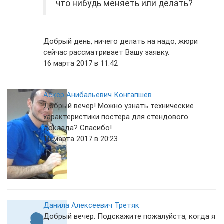
что нибудь меняеть или делать?
Добрый день, ничего делать на надо, жюри
сейчас рассматривает Вашу заявку.
16 марта 2017 в 11:42
Аскер Анибальевич Конгапшев
Добрый вечер! Можно узнать технические
характеристики постера для стендового
доклада? Спасибо!
16 марта 2017 в 20:23
Данила Алексеевич Третяк
Добрый вечер. Подскажите пожалуйста, когда я