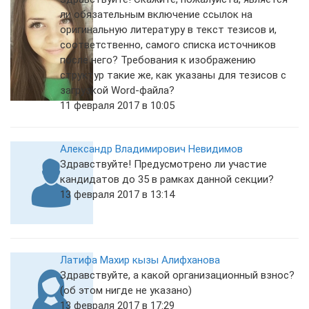
ли обязательным включение ссылок на
оригинальную литературу в текст тезисов и,
соответственно, самого списка источников
после него? Требования к изображению
структур такие же, как указаны для тезисов с
загрузкой Word-файла?
11 февраля 2017 в 10:05
Александр Владимирович Невидимов
Здравствуйте! Предусмотрено ли участие
кандидатов до 35 в рамках данной секции?
13 февраля 2017 в 13:14
Латифа Махир кызы Алифханова
Здравствуйте, а какой организационный взнос?
(об этом нигде не указано)
13 февраля 2017 в 17:29