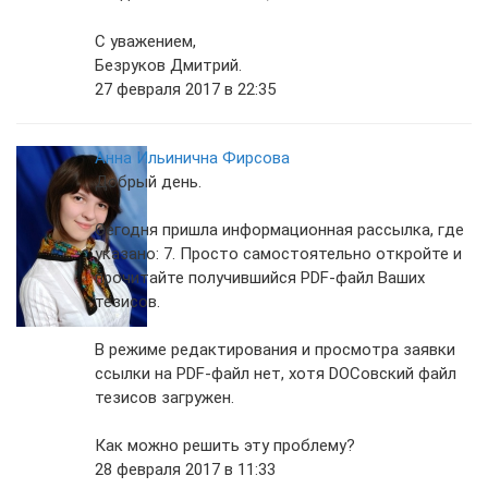
С уважением,
Безруков Дмитрий.
27 февраля 2017 в 22:35
Анна Ильинична Фирсова
Добрый день.
Сегодня пришла информационная рассылка, где
указано: 7. Просто самостоятельно откройте и
прочитайте получившийся PDF-файл Ваших
тезисов.
В режиме редактирования и просмотра заявки
ссылки на PDF-файл нет, хотя DOCовский файл
тезисов загружен.
Как можно решить эту проблему?
28 февраля 2017 в 11:33