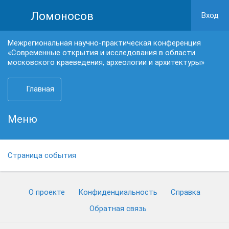
Ломоносов
Вход
Межрегиональная научно-практическая конференция
«Современные открытия и исследования в области
московского краеведения, археологии и архитектуры»
Главная
Меню
Страница события
О проекте
Конфиденциальность
Cправка
Обратная связь