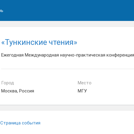
рь
«Тункинские чтения»
Ежегодная Международная научно-практическая конференция
Город
Место
Москва, Россия
МГУ
Страница события