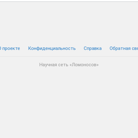
О проекте
Конфиденциальность
Cправка
Обратная св
Научная сеть «Ломоносов»