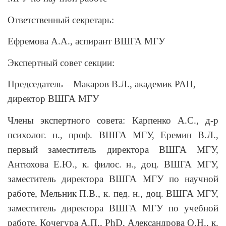
Ответственный секретарь:
Ефремова А.А., аспирант ВШГА МГУ
Экспертный совет секции:
Председатель – Макаров В.Л., академик РАН,
директор ВШГА МГУ
Члены экспертного совета: Карпенко А.С., д-р
психолог. н., проф. ВШГА МГУ, Еремин В.Л.,
первый заместитель директора ВШГА МГУ,
Антюхова Е.Ю., к. филос. н., доц. ВШГА МГУ,
заместитель директора ВШГА МГУ по научной
работе, Мельник П.В., к. пед. н., доц. ВШГА МГУ,
заместитель директора ВШГА МГУ по учебной
работе, Кочегура А.П.,
PhD
, Александрова О.Н., к.