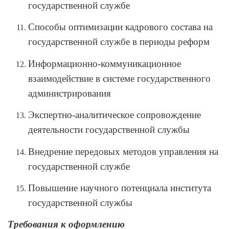
государственной службе
Способы оптимизации кадрового состава на
государственной службе в периоды реформ
Информационно-коммуникационное
взаимодействие в системе государственного
администрирования
Экспертно-аналитическое сопровождение
деятельности государственной службы
Внедрение передовых методов управления на
государственной службе
Повышение научного потенциала института
государственной службы
Требования к оформлению