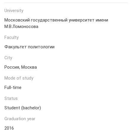
University
Московский государственный университет имени
М.В.Ломоносова
Faculty
Факультет политологии
City
Россия, Москва
Mode of study
Full-time
Status
Student (bachelor)
Graduation year
2016