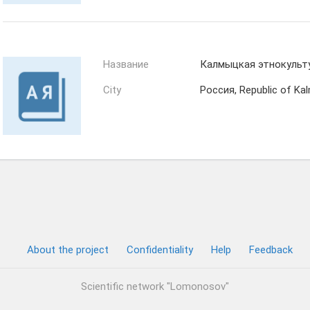
Название
Калмыцкая этнокульту
City
Россия, Republic of Kalm
About the project
Confidentiality
Help
Feedback
Scientific network "Lomonosov"