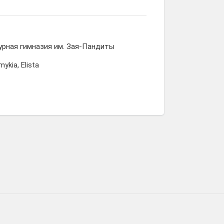
рная гимназия им. Зая-Пандиты
ykia, Elista