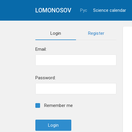
LOMONOSOV
Рус
Science calendar
Login
Register
Email:
Password:
Remember me