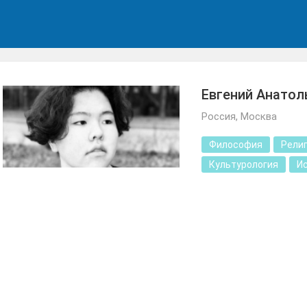
Евгений Анатол
Россия, Москва
Философия
Рели
Культурология
И