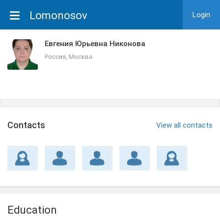
Lomonosov
Login
Евгения Юрьевна Никонова
Россия, Москва
Сontacts
View all contacts
Education