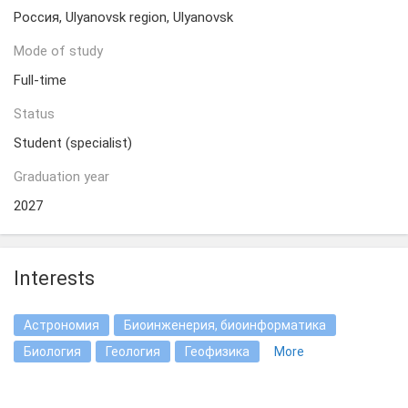
Россия, Ulyanovsk region, Ulyanovsk
Mode of study
Full-time
Status
Student (specialist)
Graduation year
2027
Interests
Астрономия
Биоинженерия, биоинформатика
Биология
Геология
Геофизика
More