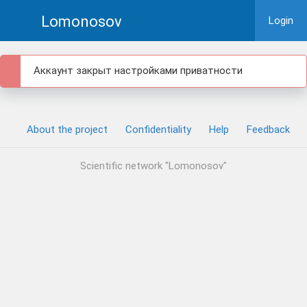
Lomonosov
Login
Аккаунт закрыт настройками приватности
About the project
Confidentiality
Help
Feedback
Scientific network "Lomonosov"