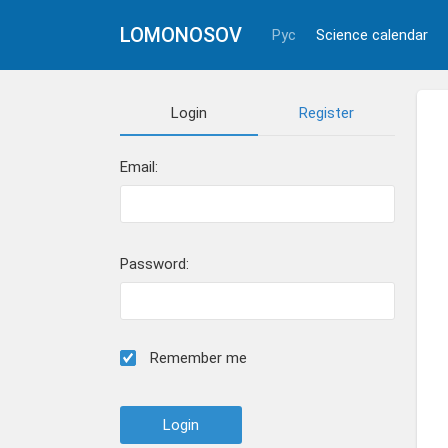
LOMONOSOV
Рус
Science calendar
Login
Register
Email:
Password:
Remember me