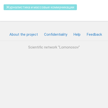
Журналистика и массовые коммуникации
About the project
Confidentiality
Help
Feedback
Scientific network "Lomonosov"