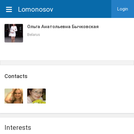
Lomonosov
Login
Ольга Анатольевна Бычковская
Belarus
Сontacts
Interests