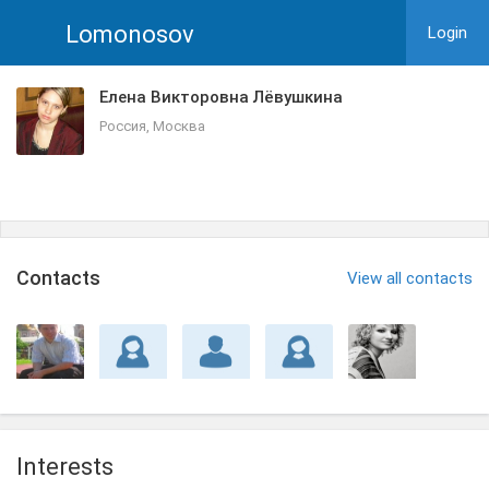
Lomonosov
Login
Елена Викторовна Лёвушкина
Россия, Москва
Сontacts
View all contacts
Interests