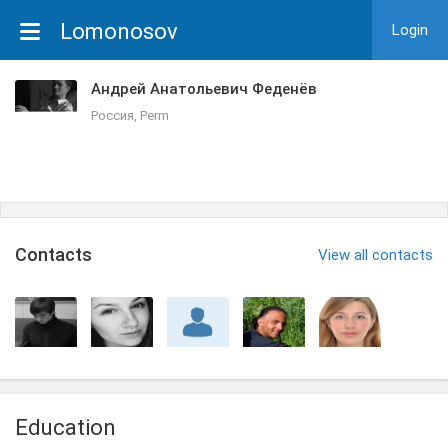
Lomonosov
Login
Андрей Анатольевич Феденёв
Россия, Perm
Сontacts
View all contacts
Education