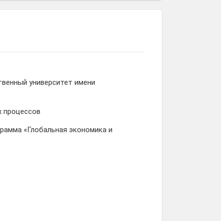
твенный университет имени
х процессов
рамма «Глобальная экономика и