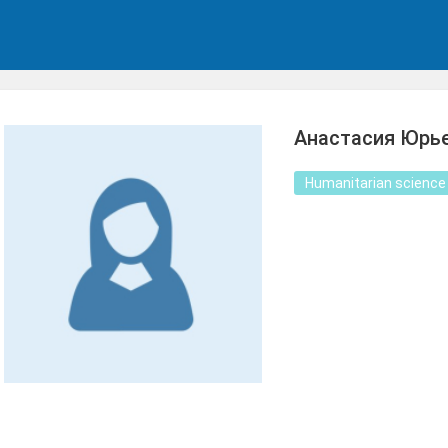
Анастасия Юрь
Humanitarian science