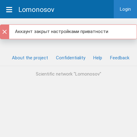
Lomonosov
Login
Аккаунт закрыт настройками приватности
About the project
Confidentiality
Help
Feedback
Scientific network "Lomonosov"