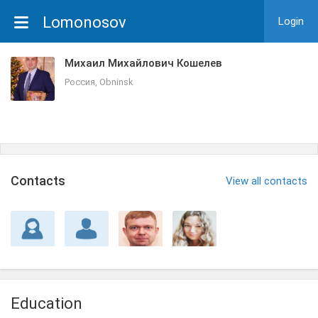
Lomonosov
Login
Михаил Михайлович Кошелев
Россия, Obninsk
Сontacts
View all contacts
Education