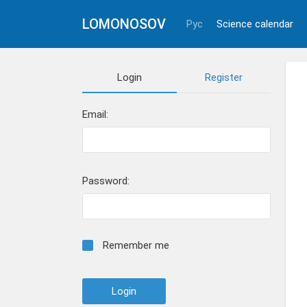
LOMONOSOV
Рус
Science calendar
Login
Register
Email:
Password:
Remember me