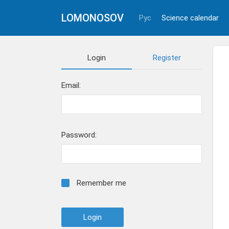
LOMONOSOV
Рус
Science calendar
Login
Register
Email:
Password:
Remember me