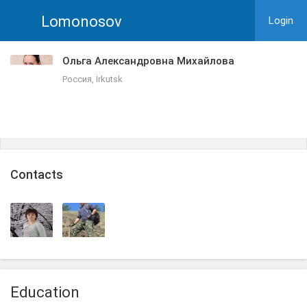
Lomonosov
Login
Ольга Александровна Михайлова
Россия, Irkutsk
Сontacts
Education