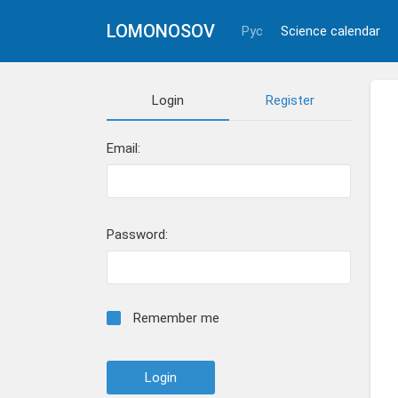
LOMONOSOV
Рус
Science calendar
Login
Register
Email:
Password:
Remember me