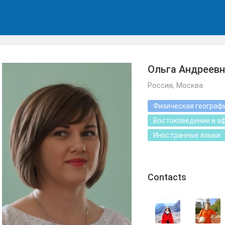
Ольга Андреев
Россия, Москва
Физическая географ
Востоковедение и а
Иностранные языки
Сontacts