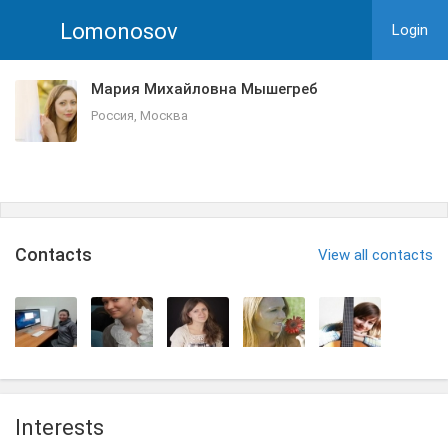
Lomonosov
Login
Мария Михайловна Мышегреб
Россия, Москва
Сontacts
View all contacts
Interests