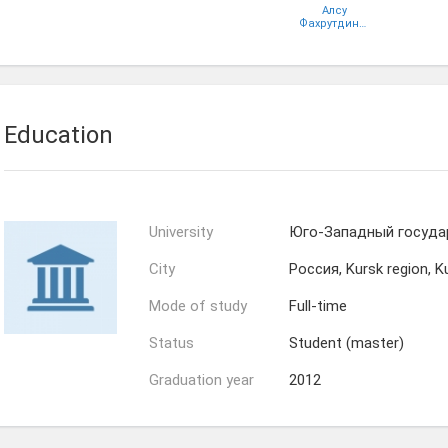
Алсу
Фахрутдинова
Education
University
Юго-Западный госуда
City
Россия, Kursk region, K
Mode of study
Full-time
Status
Student (master)
Graduation year
2012