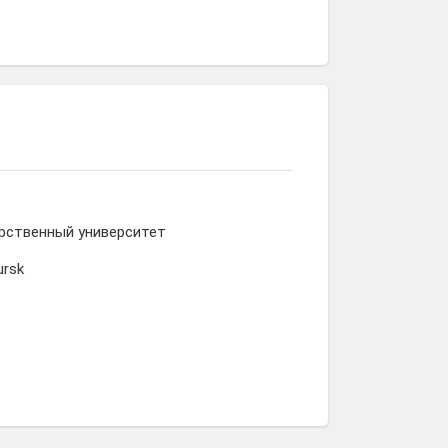
рственный университет
ursk