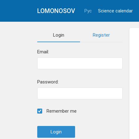
LOMONOSOV
Рус
Science calendar
Login
Register
Email:
Password:
Remember me