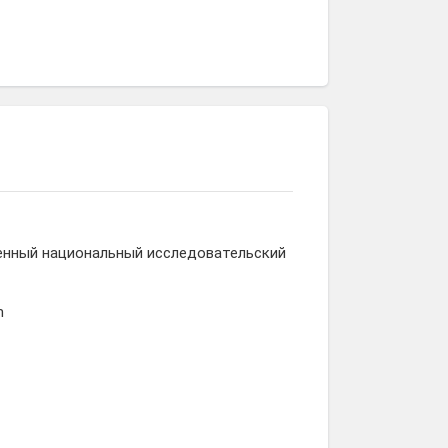
енный национальный исследовательский
m