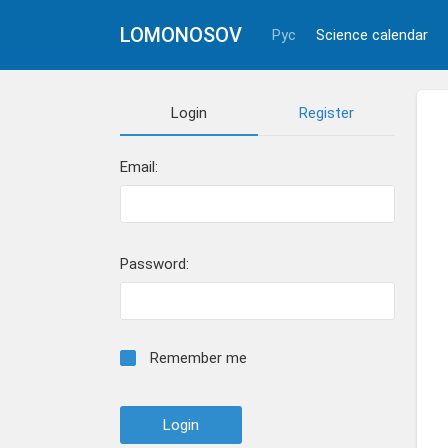
LOMONOSOV
Рус
Science calendar
Login
Register
Email:
Password:
Remember me