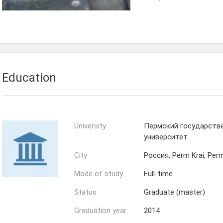
Education
University
Пермский государств
университет
City
Россия, Perm Krai, Per
Mode of study
Full-time
Status
Graduate (master)
Graduation year
2014